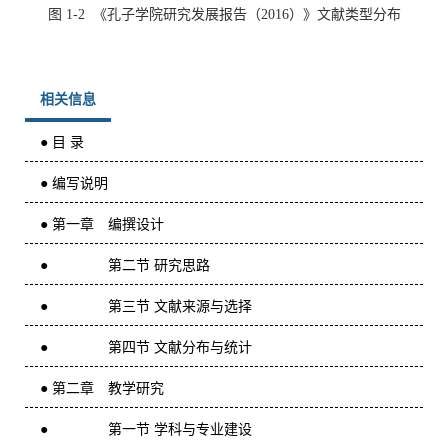
图
1-2 《孔子学院研究发展报告（2016）》文献类型分布
相关信息
● 目 录
● 编写说明
● 第一章 编撰设计
● 第二节 研究思路
● 第三节 文献来源与选择
● 第四节 文献分布与统计
● 第二章 教学研究
● 第一节 学科与专业建设