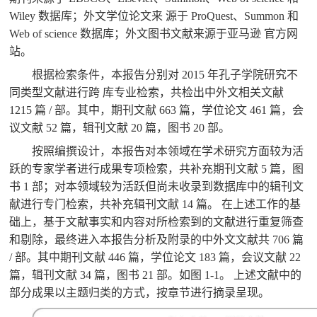
Wiley 数据库；外文学位论文来 源于 ProQuest、Summon 和
Web of science 数据库；外文图书文献来源于亚马逊 官方网
站。
根据检索条件，本报告分别对
2015 年孔子学院研究不
同类型文献进行跨 库专业检索，共检出中外文相关文献
1215 篇 / 部。其中，期刊文献 663 篇，学位论文 461 篇，会
议文献 52 篇，辑刊文献 20 篇，图书 20 部。
按照编撰设计，本报告对本领域在学术研究方面较为活
跃的专家学者进行成果专项检索，共补充期刊文献
5 篇，图
书 1 部；对本领域较为活跃但尚未收录到数据库中的辑刊文
献进行专门检索，共补充辑刊文献 14 篇。 在上述工作的基
础上，基于文献事实和内容对所检索到的文献进行重复筛查
和剔除，最终进入本报告分析及附录的中外文文献共 706 篇
/ 部。其中期刊文献 446 篇，学位论文 183 篇，会议文献 22
篇，辑刊文献 34 篇，图书 21 部。如图 1-1。 上述文献中的
部分成果以主题归类的方式，按章节进行摘录呈现。