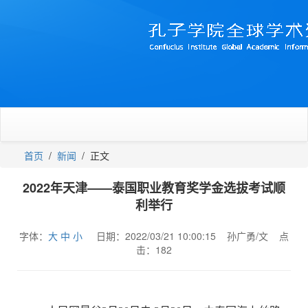
首页
/
新闻
/
正文
2022年天津——泰国职业教育奖学金选拔考试顺
利举行
字体：
大
中
小
日期：2022/03/21 10:00:15 孙广勇/文 点
击：
182