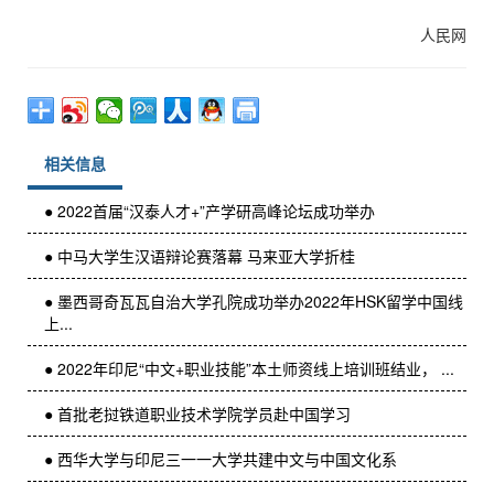
人民网
相关信息
● 2022首届“汉泰人才+”产学研高峰论坛成功举办
● 中马大学生汉语辩论赛落幕 马来亚大学折桂
● 墨西哥奇瓦瓦自治大学孔院成功举办2022年HSK留学中国线
上...
● 2022年印尼“中文+职业技能”本土师资线上培训班结业， ...
● 首批老挝铁道职业技术学院学员赴中国学习
● 西华大学与印尼三一一大学共建中文与中国文化系